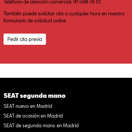
Teléfono de atención comercial: 91 498 76 10
También puede solicitar cita a cualquier hora en nuestro
formulario de solicitud online
Pedir cita previa
SEAT segunda mano
SEAT nuevo en Madrid
SEAT de ocasión en Madrid
SEAT de segunda mano en Madrid