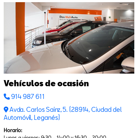
Vehículos de ocasión
914 987 611
Avda. Carlos Sainz, 5. (28914, Ciudad del
Automóvil, Leganés)
Horario:
Lunes a viernes: 9:30 – 14:00 y 16:30 – 20:00