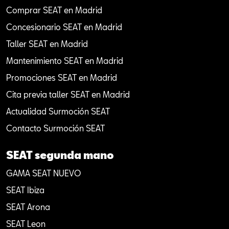
Comprar SEAT en Madrid
Concesionario SEAT en Madrid
Taller SEAT en Madrid
Mantenimiento SEAT en Madrid
Promociones SEAT en Madrid
Cita previa taller SEAT en Madrid
Actualidad Surmoción SEAT
Contacto Surmoción SEAT
SEAT segunda mano
GAMA SEAT NUEVO
SEAT Ibiza
SEAT Arona
SEAT Leon