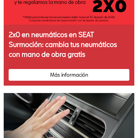
2x0 en neumáticos en SEAT
Surmoción: cambia tus neumáticos
con mano de obra gratis
Más información