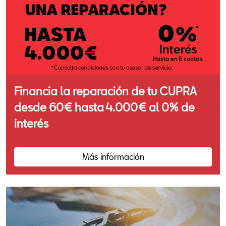
Financia la reparación de tu CUPRA
desde 60€ hasta 4.000€ al 0% de
interés
Más información