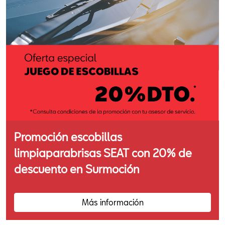
Promoción escobillas
limpiaparabrisas SEAT con 20% de
descuento en Surmoción
Más información