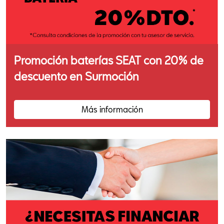
Promoción baterías SEAT con 20% de
descuento en Surmoción
Más información