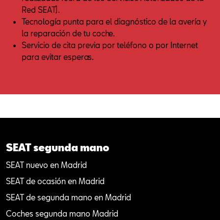
Red SEAT).
Tecnología punta para el diagnóstico de la avería y
la reparación de tu coche.
Servicio de cita previa por teléfono o por Internet
para evitar esperas.
SEAT segunda mano
SEAT nuevo en Madrid
SEAT de ocasión en Madrid
SEAT de segunda mano en Madrid
Coches segunda mano Madrid