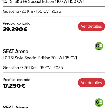
1.5 TSI S&S FR Special Edition 110 kW (150 CV)
Gasolina · 23 Km · 150 CV · 2026
Precio al contado
Ver detalles
29.290€
SEAT Arona
1.0 TSI Style Special Edition 70 kW (95 CV)
Gasolina · 7.761 Km · 95 CV · 2025
Precio al contado
Ver detalles
17.290€
SEAT Ateca