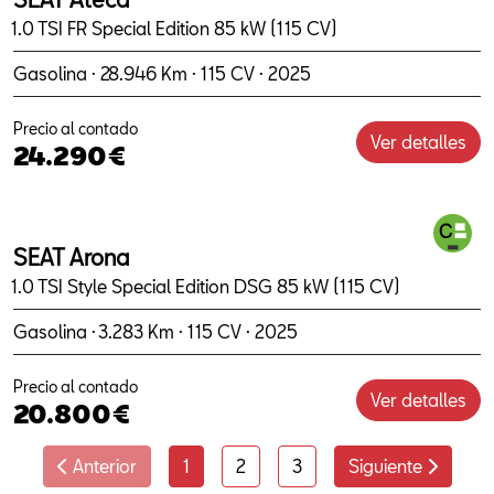
1.0 TSI FR Special Edition 85 kW (115 CV)
Gasolina · 28.946 Km · 115 CV · 2025
Precio al contado
Ver detalles
24.290€
SEAT Arona
1.0 TSI Style Special Edition DSG 85 kW (115 CV)
Gasolina · 3.283 Km · 115 CV · 2025
Precio al contado
Ver detalles
20.800€
Anterior
1
2
3
Siguiente