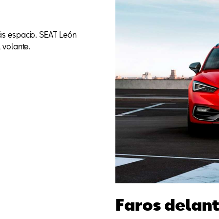
ás espacio. SEAT León
 volante.
Faros delant