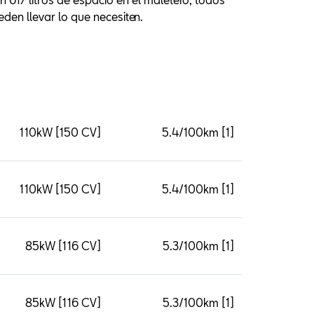
den llevar lo que necesiten.
110kW [150 CV]
5.4/100km [1]
110kW [150 CV]
5.4/100km [1]
85kW [116 CV]
5.3/100km [1]
85kW [116 CV]
5.3/100km [1]