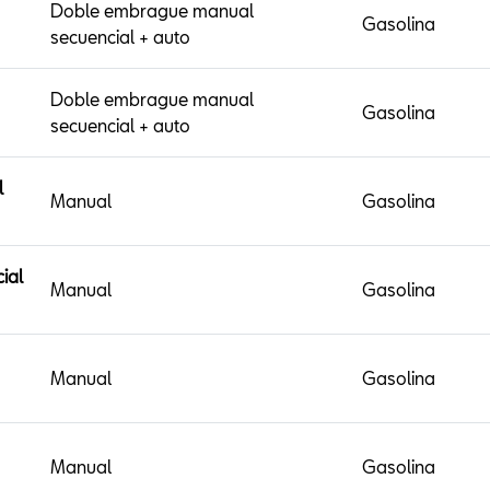
Doble embrague manual
Gasolina
secuencial + auto
Doble embrague manual
Gasolina
secuencial + auto
l
Manual
Gasolina
ial
Manual
Gasolina
Manual
Gasolina
Manual
Gasolina