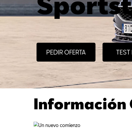
Sports
PEDIR OFERTA
TEST 
Información