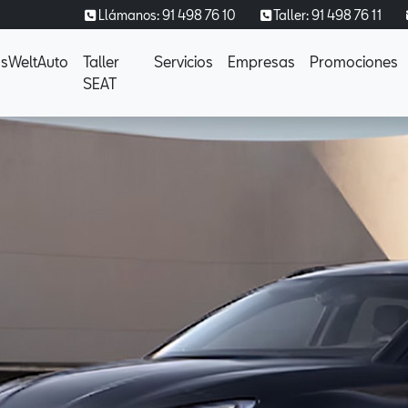
Llámanos: 91 498 76 10
Taller: 91 498 76 11
sWeltAuto
Taller
Servicios
Empresas
Promociones
SEAT