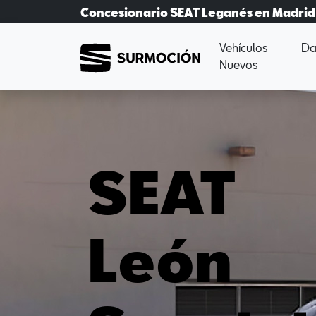
Concesionario SEAT Leganés en Madrid
Vehículos
Da
Nuevos
SEAT
León