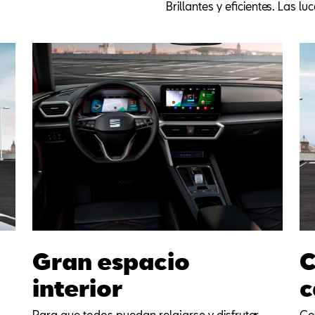
Brillantes y eficientes. Las l
Gran espacio
C
interior
c
Para que todos puedan relajarse y disfrutar.
Con