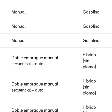
Manual
Gasolina
Manual
Gasolina
Manual
Gasolina
Híbrido
Doble embrague manual
(sin
secuencial + auto
plomo)
Híbrido
Doble embrague manual
(sin
secuencial + auto
plomo)
Híbrido
Doble embrague manual