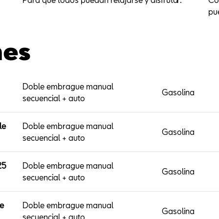
pue
nes
Doble embrague manual
Gasolina
secuencial + auto
le
Doble embrague manual
Gasolina
secuencial + auto
25
Doble embrague manual
Gasolina
secuencial + auto
le
Doble embrague manual
Gasolina
secuencial + auto