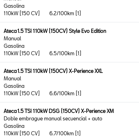
Gasolina
110kW [150 CV]
6.2/100km [1]
Ateca 1.5 TSI 110kW (150CV) Style Evo Edition
Manual
Gasolina
110kW [150 CV]
6.5/100km [1]
Ateca 1.5 TSI 110kW (150CV) X-Perience XXL
Manual
Gasolina
110kW [150 CV]
6.6/100km [1]
Ateca 1.5 TSI 110kW DSG (150CV) X-Perience XM
Doble embrague manual secuencial + auto
Gasolina
110kW [150 CV]
6.7/100km [1]