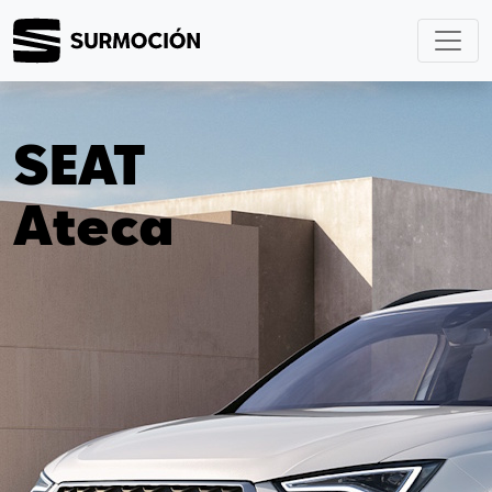
SEAT
Ateca