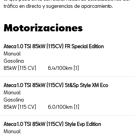
tráfico en directo y sugerencias de aparcamiento.
Motorizaciones
Ateca 1.0 TSI 85kW (115CV) FR Special Edition
Manual
Gasolina
85kW [115 CV]
6.4/100km [1]
Ateca 1.0 TSI 85kW (115CV) St&Sp Style XM Eco
Manual
Gasolina
85kW [115 CV]
6.0/100km [1]
Ateca 1.0 TSI 85kW (115CV) Style Evp Edition
Manual