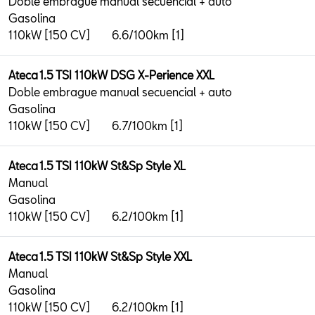
Doble embrague manual secuencial + auto
Gasolina
110kW [150 CV]
6.6/100km [1]
Ateca 1.5 TSI 110kW DSG X-Perience XXL
Doble embrague manual secuencial + auto
Gasolina
110kW [150 CV]
6.7/100km [1]
Ateca 1.5 TSI 110kW St&Sp Style XL
Manual
Gasolina
110kW [150 CV]
6.2/100km [1]
Ateca 1.5 TSI 110kW St&Sp Style XXL
Manual
Gasolina
110kW [150 CV]
6.2/100km [1]