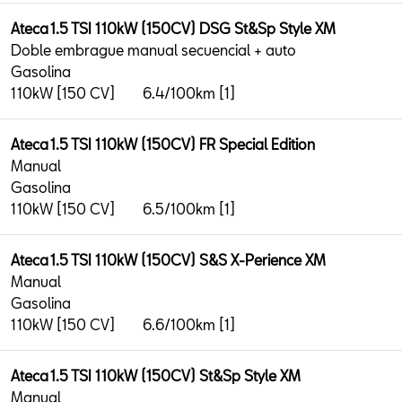
Ateca 1.5 TSI 110kW (150CV) DSG St&Sp Style XM
Doble embrague manual secuencial + auto
Gasolina
110kW [150 CV]
6.4/100km [1]
Ateca 1.5 TSI 110kW (150CV) FR Special Edition
Manual
Gasolina
110kW [150 CV]
6.5/100km [1]
Ateca 1.5 TSI 110kW (150CV) S&S X-Perience XM
Manual
Gasolina
110kW [150 CV]
6.6/100km [1]
Ateca 1.5 TSI 110kW (150CV) St&Sp Style XM
Manual