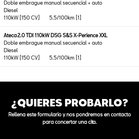
Doble embrague manual secuencial + auto
Diesel
110kW [150 CV]
5.5/100km [1]
Ateca 2.0 TDI 110kW DSG S&S X-Perience XXL
Doble embrague manual secuencial + auto
Diesel
110kW [150 CV]
5.5/100km [1]
¿QUIERES PROBARLO?
Rellena este formulario y nos pondremos en contacto
para concertar una cita.