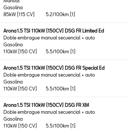
Manual
Gasolina
85kW [115 CV]
5.2/100km [1]
Arona 1.5 TSI 110kW (150CV) DSG FR Limited Ed
Doble embrague manual secuencial + auto
Gasolina
110kW [150 CV]
5.5/100km [1]
Arona 1.5 TSI 110kW (150CV) DSG FR Special Ed
Doble embrague manual secuencial + auto
Gasolina
110kW [150 CV]
5.5/100km [1]
Arona 1.5 TSI 110kW (150CV) DSG FR XM
Doble embrague manual secuencial + auto
Gasolina
110kW [150 CV]
5.5/100km [1]