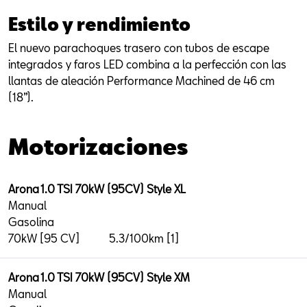
Estilo y rendimiento
El nuevo parachoques trasero con tubos de escape
integrados y faros LED combina a la perfección con las
llantas de aleación Performance Machined de 46 cm
(18”).
Motorizaciones
Arona 1.0 TSI 70kW (95CV) Style XL
Manual
Gasolina
70kW [95 CV]
5.3/100km [1]
Arona 1.0 TSI 70kW (95CV) Style XM
Manual