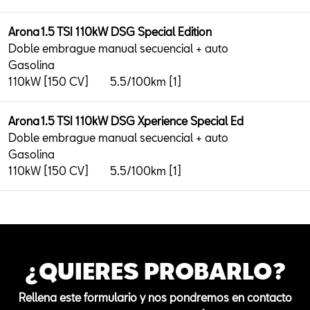
Arona 1.5 TSI 110kW DSG Special Edition
Doble embrague manual secuencial + auto
Gasolina
110kW [150 CV]
5.5/100km [1]
Arona 1.5 TSI 110kW DSG Xperience Special Ed
Doble embrague manual secuencial + auto
Gasolina
110kW [150 CV]
5.5/100km [1]
¿QUIERES PROBARLO?
Rellena este formulario y nos pondremos en contacto