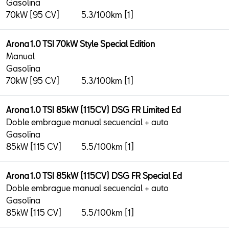
Gasolina
70kW [95 CV]
5.3/100km [1]
Arona 1.0 TSI 70kW Style Special Edition
Manual
Gasolina
70kW [95 CV]
5.3/100km [1]
Arona 1.0 TSI 85kW (115CV) DSG FR Limited Ed
Doble embrague manual secuencial + auto
Gasolina
85kW [115 CV]
5.5/100km [1]
Arona 1.0 TSI 85kW (115CV) DSG FR Special Ed
Doble embrague manual secuencial + auto
Gasolina
85kW [115 CV]
5.5/100km [1]