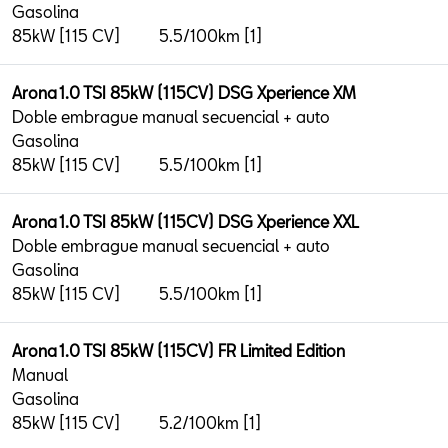
Gasolina
85kW [115 CV]
5.5/100km [1]
Arona 1.0 TSI 85kW (115CV) DSG Xperience XM
Doble embrague manual secuencial + auto
Gasolina
85kW [115 CV]
5.5/100km [1]
Arona 1.0 TSI 85kW (115CV) DSG Xperience XXL
Doble embrague manual secuencial + auto
Gasolina
85kW [115 CV]
5.5/100km [1]
Arona 1.0 TSI 85kW (115CV) FR Limited Edition
Manual
Gasolina
85kW [115 CV]
5.2/100km [1]