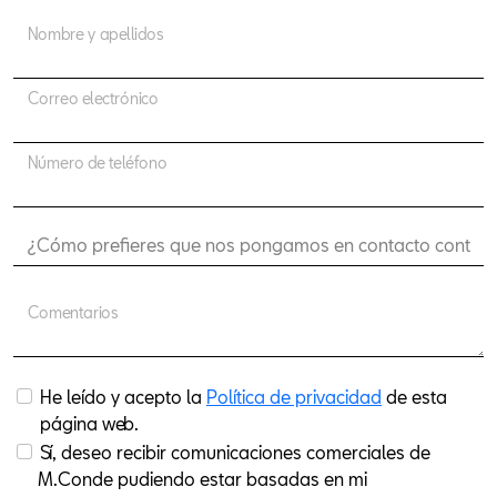
Nombre y apellidos
Correo electrónico
Número de teléfono
Comentarios
He leído y acepto la
Política de privacidad
de esta
página web.
Sí, deseo recibir comunicaciones comerciales de
M.Conde pudiendo estar basadas en mi