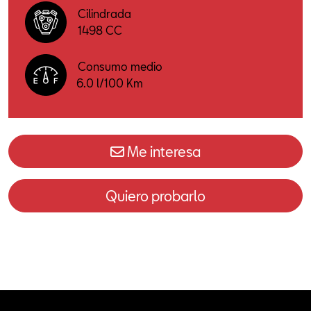
Cilindrada
1498 CC
Consumo medio
6.0 l/100 Km
Me interesa
Quiero probarlo