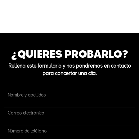
¿QUIERES PROBARLO?
Rellena este formulario y nos pondremos en contacto
para concertar una cita.
Nombre y apellidos
Correo electrónico
Número de teléfono