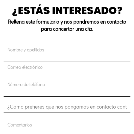
¿ESTÁS INTERESADO?
Rellena este formulario y nos pondremos en contacto
para concertar una cita.
Nombre y apellidos
Correo electrónico
Número de teléfono
Comentarios