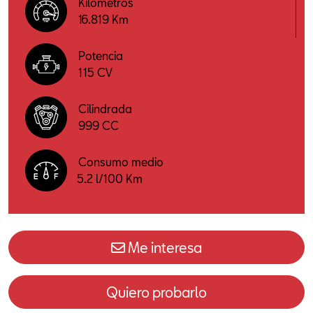
Kilómetros
16.819 Km
Potencia
115 CV
Cilindrada
999 CC
Consumo medio
5.2 l/100 Km
Me interesa
Quiero probarlo