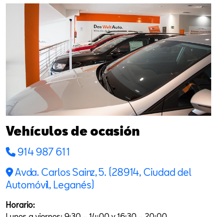
Vehículos de ocasión
914 987 611
Avda. Carlos Sainz, 5. (28914, Ciudad del
Automóvil, Leganés)
Horario:
Lunes a viernes: 9:30 – 14:00 y 16:30 – 20:00